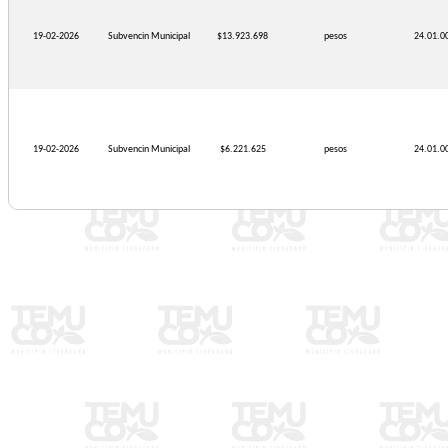
19-02-2026
Subvencin Municipal
$13.923.698
pesos
24.01.0
19-02-2026
Subvencin Municipal
$6.221.625
pesos
24.01.0