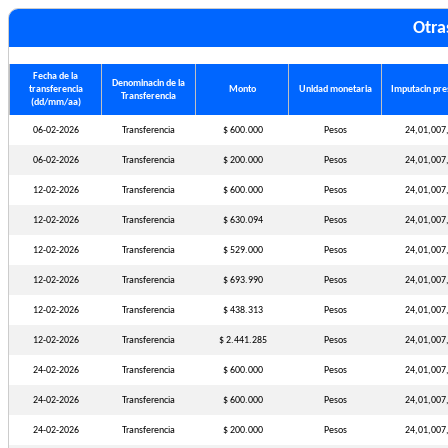
Otra
Fecha de la
Denominacin de la
transferencia
Monto
Unidad monetaria
Imputacin pre
Transferencia
(dd/mm/aa)
06-02-2026
Transferencia
$ 600.000
Pesos
24,01,007
06-02-2026
Transferencia
$ 200.000
Pesos
24,01,007
12-02-2026
Transferencia
$ 600.000
Pesos
24,01,007
12-02-2026
Transferencia
$ 630.094
Pesos
24,01,007
12-02-2026
Transferencia
$ 529.000
Pesos
24,01,007
12-02-2026
Transferencia
$ 693.990
Pesos
24,01,007
12-02-2026
Transferencia
$ 438.313
Pesos
24,01,007
12-02-2026
Transferencia
$ 2.441.285
Pesos
24,01,007
24-02-2026
Transferencia
$ 600.000
Pesos
24,01,007
24-02-2026
Transferencia
$ 600.000
Pesos
24,01,007
24-02-2026
Transferencia
$ 200.000
Pesos
24,01,007