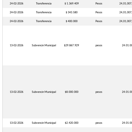
24-02-2026
Transferencia
$ 1.369.409
Pesos
24,01,007
24-02-2026
Transferencia
$ 343.580
Pesos
24,01,007
24-02-2026
Transferencia
$ 400.000
Pesos
24,01,007
13-02-2026
Subvencin Municipal
$29.867.929
pesos
24.01.0
13-02-2026
Subvencin Municipal
$8.000.000
pesos
24.01.0
13-02-2026
Subvencin Municipal
$2.420.000
pesos
24.01.0