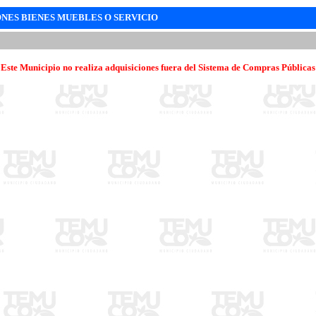
NES BIENES MUEBLES O SERVICIO
Este Municipio no realiza adquisiciones fuera del Sistema de Compras Públicas