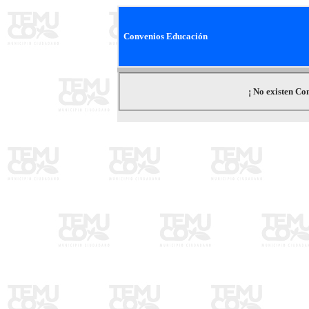
Convenios Educación
2
¡ No existen Co