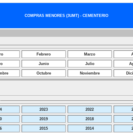
COMPRAS MENORES (3UMT) - CEMENTERIO
ro
Febrero
Marzo
A
yo
Junio
Julio
A
mbre
Octubre
Noviembre
Dic
4
2023
2022
0
2019
2018
6
2015
2014