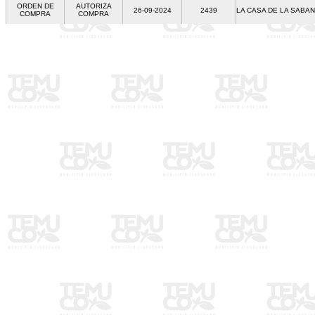
ORDEN DE
AUTORIZA
26-09-2024
2439
LA CASA DE LA SABA
COMPRA
COMPRA