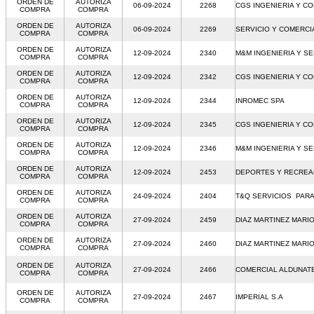
ORDEN DE
AUTORIZA
06-09-2024
2268
CGS INGENIERIA Y C
COMPRA
COMPRA
ORDEN DE
AUTORIZA
06-09-2024
2269
SERVICIO Y COMERC
COMPRA
COMPRA
ORDEN DE
AUTORIZA
12-09-2024
2340
M&M INGENIERIA Y S
COMPRA
COMPRA
ORDEN DE
AUTORIZA
12-09-2024
2342
CGS INGENIERIA Y C
COMPRA
COMPRA
ORDEN DE
AUTORIZA
12-09-2024
2344
INROMEC SPA
COMPRA
COMPRA
ORDEN DE
AUTORIZA
12-09-2024
2345
CGS INGENIERIA Y C
COMPRA
COMPRA
ORDEN DE
AUTORIZA
12-09-2024
2346
M&M INGENIERIA Y S
COMPRA
COMPRA
ORDEN DE
AUTORIZA
12-09-2024
2453
DEPORTES Y RECREA
COMPRA
COMPRA
ORDEN DE
AUTORIZA
24-09-2024
2404
T&Q SERVICIOS PARA
COMPRA
COMPRA
ORDEN DE
AUTORIZA
27-09-2024
2459
DIAZ MARTINEZ MARI
COMPRA
COMPRA
ORDEN DE
AUTORIZA
27-09-2024
2460
DIAZ MARTINEZ MARI
COMPRA
COMPRA
ORDEN DE
AUTORIZA
27-09-2024
2466
COMERCIAL ALDUNAT
COMPRA
COMPRA
ORDEN DE
AUTORIZA
27-09-2024
2467
IMPERIAL S.A
COMPRA
COMPRA