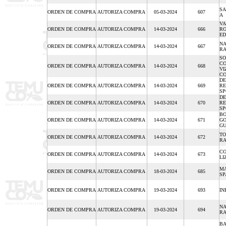
SA
ORDEN DE COMPRA
AUTORIZA COMPRA
05-03-2024
607
A
VA
ORDEN DE COMPRA
AUTORIZA COMPRA
14-03-2024
666
RO
E
NA
ORDEN DE COMPRA
AUTORIZA COMPRA
14-03-2024
667
R
SO
CO
ORDEN DE COMPRA
AUTORIZA COMPRA
14-03-2024
668
VI
CO
DE
ORDEN DE COMPRA
AUTORIZA COMPRA
14-03-2024
669
RE
SP
DE
ORDEN DE COMPRA
AUTORIZA COMPRA
14-03-2024
670
RE
SP
BO
ORDEN DE COMPRA
AUTORIZA COMPRA
14-03-2024
671
GO
GU
TO
ORDEN DE COMPRA
AUTORIZA COMPRA
14-03-2024
672
RA
CO
ORDEN DE COMPRA
AUTORIZA COMPRA
14-03-2024
673
LI
MA
ORDEN DE COMPRA
AUTORIZA COMPRA
18-03-2024
685
S
ORDEN DE COMPRA
AUTORIZA COMPRA
19-03-2024
693
IN
NA
ORDEN DE COMPRA
AUTORIZA COMPRA
19-03-2024
694
R
BA