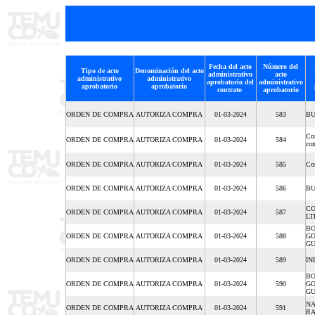
Fecha del acto
Número del
Tipo de acto
Denominación del acto
administrativo
acto
administrativo
administrativo
aprobatorio del
administrativo
aprobatorio
aprobatorio
contrato
aprobatorio
ORDEN DE COMPRA
AUTORIZA COMPRA
01-03-2024
583
BU
Co
ORDEN DE COMPRA
AUTORIZA COMPRA
01-03-2024
584
co
ORDEN DE COMPRA
AUTORIZA COMPRA
01-03-2024
585
Com
ORDEN DE COMPRA
AUTORIZA COMPRA
01-03-2024
586
BU
CO
ORDEN DE COMPRA
AUTORIZA COMPRA
01-03-2024
587
LT
BO
ORDEN DE COMPRA
AUTORIZA COMPRA
01-03-2024
588
GO
GU
ORDEN DE COMPRA
AUTORIZA COMPRA
01-03-2024
589
IN
BO
ORDEN DE COMPRA
AUTORIZA COMPRA
01-03-2024
590
GO
GU
NA
ORDEN DE COMPRA
AUTORIZA COMPRA
01-03-2024
591
R