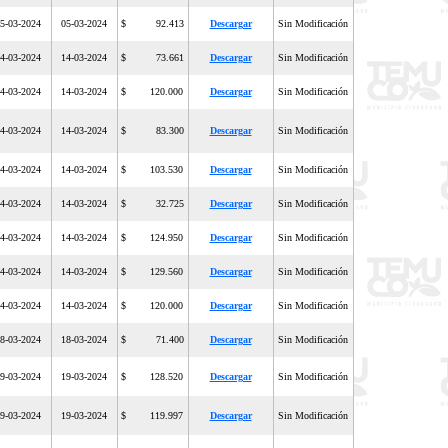
5-03-2024
05-03-2024
$ 92.413
Descargar
Sin Modificación
4-03-2024
14-03-2024
$ 73.661
Descargar
Sin Modificación
4-03-2024
14-03-2024
$ 120.000
Descargar
Sin Modificación
4-03-2024
14-03-2024
$ 83.300
Descargar
Sin Modificación
4-03-2024
14-03-2024
$ 103.530
Descargar
Sin Modificación
4-03-2024
14-03-2024
$ 32.725
Descargar
Sin Modificación
4-03-2024
14-03-2024
$ 124.950
Descargar
Sin Modificación
4-03-2024
14-03-2024
$ 129.560
Descargar
Sin Modificación
4-03-2024
14-03-2024
$ 120.000
Descargar
Sin Modificación
8-03-2024
18-03-2024
$ 71.400
Descargar
Sin Modificación
9-03-2024
19-03-2024
$ 128.520
Descargar
Sin Modificación
9-03-2024
19-03-2024
$ 119.997
Descargar
Sin Modificación