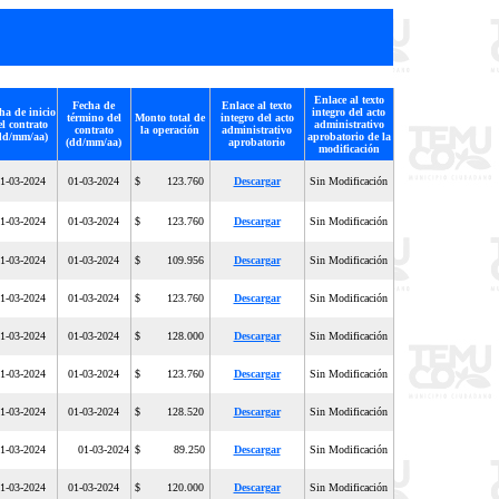
Enlace al texto
Fecha de
Enlace al texto
ha de inicio
integro del acto
término del
Monto total de
integro del acto
el contrato
administrativo
contrato
la operación
administrativo
dd/mm/aa)
aprobatorio de la
(dd/mm/aa)
aprobatorio
modificación
1-03-2024
01-03-2024
$ 123.760
Descargar
Sin Modificación
1-03-2024
01-03-2024
$ 123.760
Descargar
Sin Modificación
1-03-2024
01-03-2024
$ 109.956
Descargar
Sin Modificación
1-03-2024
01-03-2024
$ 123.760
Descargar
Sin Modificación
1-03-2024
01-03-2024
$ 128.000
Descargar
Sin Modificación
1-03-2024
01-03-2024
$ 123.760
Descargar
Sin Modificación
1-03-2024
01-03-2024
$ 128.520
Descargar
Sin Modificación
1-03-2024
01-03-2024
$ 89.250
Descargar
Sin Modificación
1-03-2024
01-03-2024
$ 120.000
Descargar
Sin Modificación