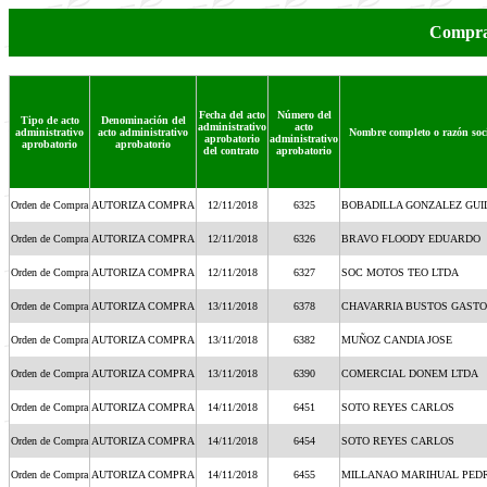
Compra
Fecha del acto
Número del
Tipo de acto
Denominación del
administrativo
acto
administrativo
acto administrativo
Nombre completo o razón soci
aprobatorio
administrativo
aprobatorio
aprobatorio
del contrato
aprobatorio
Orden de Compra
AUTORIZA COMPRA
12/11/2018
6325
BOBADILLA GONZALEZ GU
Orden de Compra
AUTORIZA COMPRA
12/11/2018
6326
BRAVO FLOODY EDUARDO
Orden de Compra
AUTORIZA COMPRA
12/11/2018
6327
SOC MOTOS TEO LTDA
Orden de Compra
AUTORIZA COMPRA
13/11/2018
6378
CHAVARRIA BUSTOS GAST
Orden de Compra
AUTORIZA COMPRA
13/11/2018
6382
MUÑOZ CANDIA JOSE
Orden de Compra
AUTORIZA COMPRA
13/11/2018
6390
COMERCIAL DONEM LTDA
Orden de Compra
AUTORIZA COMPRA
14/11/2018
6451
SOTO REYES CARLOS
Orden de Compra
AUTORIZA COMPRA
14/11/2018
6454
SOTO REYES CARLOS
Orden de Compra
AUTORIZA COMPRA
14/11/2018
6455
MILLANAO MARIHUAL PEDR