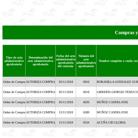
Compras y
Fecha del acto
Número del
Tipo de acto
Denominación del
administrativo
acto
administrativo
acto administrativo
Nombre completo o razón soci
aprobatorio
administrativo
aprobatorio
aprobatorio
del contrato
aprobatorio
Orden de Compra
AUTORIZA COMPRA
05/11/2018
6016
BOBADILLA GONZALEZ GU
Orden de Compra
AUTORIZA COMPRA
05/11/2018
6018
LIBRERÍA GIORGIO TEMUCO
Orden de Compra
AUTORIZA COMPRA
05/11/2018
6020
MUÑOZ CANDIA JOSE
Orden de Compra
AUTORIZA COMPRA
13/11/2018
6389
MUÑOZ CANDIA JOSE
Orden de Compra
AUTORIZA COMPRA
15/11/2018
6534
ACUÑA CID GLORIA