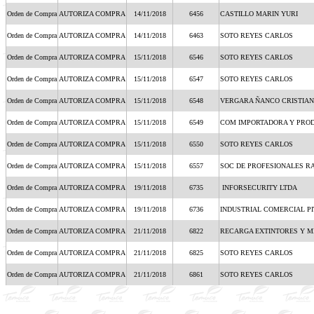
Orden de Compra
AUTORIZA COMPRA
14/11/2018
6456
CASTILLO MARIN YURI
Orden de Compra
AUTORIZA COMPRA
14/11/2018
6463
SOTO REYES CARLOS
Orden de Compra
AUTORIZA COMPRA
15/11/2018
6546
SOTO REYES CARLOS
Orden de Compra
AUTORIZA COMPRA
15/11/2018
6547
SOTO REYES CARLOS
Orden de Compra
AUTORIZA COMPRA
15/11/2018
6548
VERGARA ÑANCO CRISTIAN
Orden de Compra
AUTORIZA COMPRA
15/11/2018
6549
COM IMPORTADORA Y PRO
Orden de Compra
AUTORIZA COMPRA
15/11/2018
6550
SOTO REYES CARLOS
Orden de Compra
AUTORIZA COMPRA
15/11/2018
6557
SOC DE PROFESIONALES R
Orden de Compra
AUTORIZA COMPRA
19/11/2018
6735
INFORSECURITY LTDA
Orden de Compra
AUTORIZA COMPRA
19/11/2018
6736
INDUSTRIAL COMERCIAL P
Orden de Compra
AUTORIZA COMPRA
21/11/2018
6822
RECARGA EXTINTORES Y 
Orden de Compra
AUTORIZA COMPRA
21/11/2018
6825
SOTO REYES CARLOS
Orden de Compra
AUTORIZA COMPRA
21/11/2018
6861
SOTO REYES CARLOS