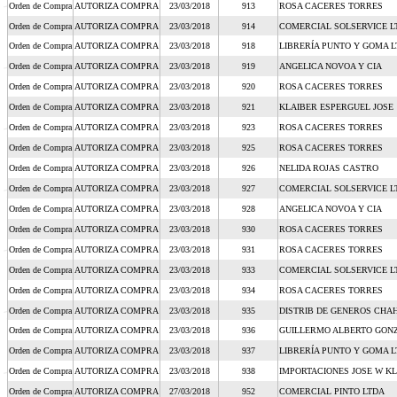
Orden de Compra
AUTORIZA COMPRA
23/03/2018
913
ROSA CACERES TORRES
Orden de Compra
AUTORIZA COMPRA
23/03/2018
914
COMERCIAL SOLSERVICE L
Orden de Compra
AUTORIZA COMPRA
23/03/2018
918
LIBRERÍA PUNTO Y GOMA 
Orden de Compra
AUTORIZA COMPRA
23/03/2018
919
ANGELICA NOVOA Y CIA
Orden de Compra
AUTORIZA COMPRA
23/03/2018
920
ROSA CACERES TORRES
Orden de Compra
AUTORIZA COMPRA
23/03/2018
921
KLAIBER ESPERGUEL JOSE
Orden de Compra
AUTORIZA COMPRA
23/03/2018
923
ROSA CACERES TORRES
Orden de Compra
AUTORIZA COMPRA
23/03/2018
925
ROSA CACERES TORRES
Orden de Compra
AUTORIZA COMPRA
23/03/2018
926
NELIDA ROJAS CASTRO
Orden de Compra
AUTORIZA COMPRA
23/03/2018
927
COMERCIAL SOLSERVICE L
Orden de Compra
AUTORIZA COMPRA
23/03/2018
928
ANGELICA NOVOA Y CIA
Orden de Compra
AUTORIZA COMPRA
23/03/2018
930
ROSA CACERES TORRES
Orden de Compra
AUTORIZA COMPRA
23/03/2018
931
ROSA CACERES TORRES
Orden de Compra
AUTORIZA COMPRA
23/03/2018
933
COMERCIAL SOLSERVICE L
Orden de Compra
AUTORIZA COMPRA
23/03/2018
934
ROSA CACERES TORRES
Orden de Compra
AUTORIZA COMPRA
23/03/2018
935
DISTRIB DE GENEROS CHAH
Orden de Compra
AUTORIZA COMPRA
23/03/2018
936
GUILLERMO ALBERTO GON
Orden de Compra
AUTORIZA COMPRA
23/03/2018
937
LIBRERÍA PUNTO Y GOMA 
Orden de Compra
AUTORIZA COMPRA
23/03/2018
938
IMPORTACIONES JOSE W KL
Orden de Compra
AUTORIZA COMPRA
27/03/2018
952
COMERCIAL PINTO LTDA