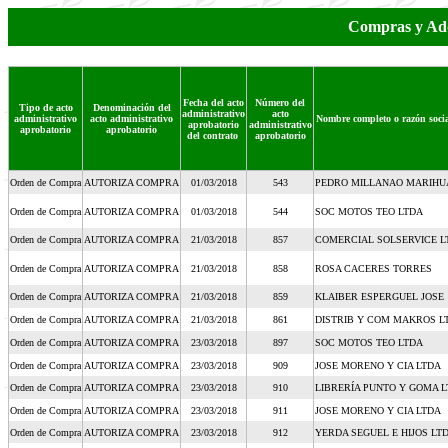
Compras y Adq
Fecha del acto
Número del
Tipo de acto
Denominación del
administrativo
acto
administrativo
acto administrativo
Nombre completo o razón socia
aprobatorio
administrativo
aprobatorio
aprobatorio
del contrato
aprobatorio
Orden de Compra
AUTORIZA COMPRA
01/03/2018
543
PEDRO MILLANAO MARIHU
Orden de Compra
AUTORIZA COMPRA
01/03/2018
544
SOC MOTOS TEO LTDA
Orden de Compra
AUTORIZA COMPRA
21/03/2018
857
COMERCIAL SOLSERVICE L
Orden de Compra
AUTORIZA COMPRA
21/03/2018
858
ROSA CACERES TORRES
Orden de Compra
AUTORIZA COMPRA
21/03/2018
859
KLAIBER ESPERGUEL JOSE
Orden de Compra
AUTORIZA COMPRA
21/03/2018
861
DISTRIB Y COM MAKROS L
Orden de Compra
AUTORIZA COMPRA
23/03/2018
897
SOC MOTOS TEO LTDA
Orden de Compra
AUTORIZA COMPRA
23/03/2018
909
JOSE MORENO Y CIA LTDA
Orden de Compra
AUTORIZA COMPRA
23/03/2018
910
LIBRERÍA PUNTO Y GOMA 
Orden de Compra
AUTORIZA COMPRA
23/03/2018
911
JOSE MORENO Y CIA LTDA
Orden de Compra
AUTORIZA COMPRA
23/03/2018
912
YERDA SEGUEL E HIJOS LT