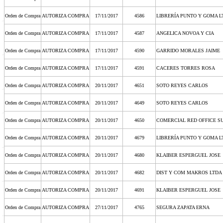
Orden de Compra
AUTORIZA COMPRA
17/11/2017
4586
LIBRERÍA PUNTO Y GOMA L
Orden de Compra
AUTORIZA COMPRA
17/11/2017
4587
ANGELICA NOVOA Y CIA
Orden de Compra
AUTORIZA COMPRA
17/11/2017
4590
GARRIDO MORALES JAIME
Orden de Compra
AUTORIZA COMPRA
17/11/2017
4591
CACERES TORRES ROSA
Orden de Compra
AUTORIZA COMPRA
20/11/2017
4651
SOTO REYES CARLOS
Orden de Compra
AUTORIZA COMPRA
20/11/2017
4649
SOTO REYES CARLOS
Orden de Compra
AUTORIZA COMPRA
20/11/2017
4650
COMERCIAL RED OFFICE S
Orden de Compra
AUTORIZA COMPRA
20/11/2017
4679
LIBRERÍA PUNTO Y GOMA L
Orden de Compra
AUTORIZA COMPRA
20/11/2017
4680
KLAIBER ESPERGUEL JOSE
Orden de Compra
AUTORIZA COMPRA
20/11/2017
4682
DIST Y COM MAKROS LTDA
Orden de Compra
AUTORIZA COMPRA
20/11/2017
4691
KLAIBER ESPERGUEL JOSE
Orden de Compra
AUTORIZA COMPRA
27/11/2017
4765
SEGURA ZAPATA ERNA