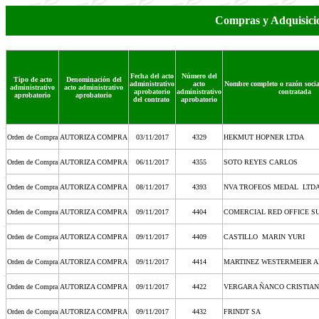
Compras y Adquisic
Fecha del acto
Número del
Tipo de acto
Denominación del
administrativo
acto
Nombre completo o razón socia
administrativo
acto administrativo
aprobatorio
administrativo
contratada
aprobatorio
aprobatorio
del contrato
aprobatorio
Orden de Compra
AUTORIZA COMPRA
03/11/2017
4329
HEKMUT HOPNER LTDA
Orden de Compra
AUTORIZA COMPRA
06/11/2017
4355
SOTO REYES CARLOS
Orden de Compra
AUTORIZA COMPRA
08/11/2017
4393
NVA TROFEOS MEDAL LTD
Orden de Compra
AUTORIZA COMPRA
09/11/2017
4404
COMERCIAL RED OFFICE S
Orden de Compra
AUTORIZA COMPRA
09/11/2017
4409
CASTILLO MARIN YURI
Orden de Compra
AUTORIZA COMPRA
09/11/2017
4414
MARTINEZ WESTERMEIER 
Orden de Compra
AUTORIZA COMPRA
09/11/2017
4422
VERGARA ÑANCO CRISTIAN
Orden de Compra
AUTORIZA COMPRA
09/11/2017
4432
FRINDT SA