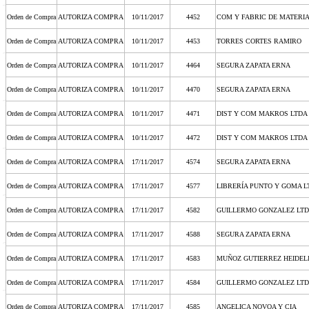
Orden de Compra
AUTORIZA COMPRA
10/11/2017
4452
COM Y FABRIC DE MATERI
Orden de Compra
AUTORIZA COMPRA
10/11/2017
4453
TORRES CORTES RAMIRO
Orden de Compra
AUTORIZA COMPRA
10/11/2017
4464
SEGURA ZAPATA ERNA
Orden de Compra
AUTORIZA COMPRA
10/11/2017
4470
SEGURA ZAPATA ERNA
Orden de Compra
AUTORIZA COMPRA
10/11/2017
4471
DIST Y COM MAKROS LTDA
Orden de Compra
AUTORIZA COMPRA
10/11/2017
4472
DIST Y COM MAKROS LTDA
Orden de Compra
AUTORIZA COMPRA
17/11/2017
4574
SEGURA ZAPATA ERNA
Orden de Compra
AUTORIZA COMPRA
17/11/2017
4577
LIBRERÍA PUNTO Y GOMA L
Orden de Compra
AUTORIZA COMPRA
17/11/2017
4582
GUILLERMO GONZALEZ LT
Orden de Compra
AUTORIZA COMPRA
17/11/2017
4588
SEGURA ZAPATA ERNA
Orden de Compra
AUTORIZA COMPRA
17/11/2017
4583
MUÑOZ GUTIERREZ HEIDEL
Orden de Compra
AUTORIZA COMPRA
17/11/2017
4584
GUILLERMO GONZALEZ LT
Orden de Compra
AUTORIZA COMPRA
17/11/2017
4585
ANGELICA NOVOA Y CIA