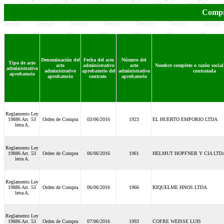
Compra
Denominación del
Fecha del acto
Número del
Tipo de acto
acto
administrativo
acto
Nombre completo o razón social
administrativo
administrativo
aprobatorio del
administrativo
contratada
aprobatorio
aprobatorio
contrato
aprobatorio
Reglamento Ley
19886 Art. 53
Orden de Compra
03/06/2016
1923
EL HUERTO EMPORIO LTDA
letra A.
Reglamento Ley
19886 Art. 53
Orden de Compra
06/06/2016
1961
HELMUT HOPFNER Y CIA LTD
letra A.
Reglamento Ley
19886 Art. 53
Orden de Compra
06/06/2016
1966
RIQUELME HNOS LTDA
letra A.
Reglamento Ley
19886 Art. 53
Orden de Compra
07/06/2016
1993
COFRE WEISSE LUIS