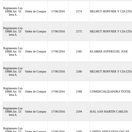
Reglamento Ley
19886 Art. 53
Orden de Compra
17/06/2016
2174
HELMUT HOPFNER Y CIA LTD
letra A.
Reglamento Ley
19886 Art. 53
Orden de Compra
17/06/2016
2175
HELMUT HOPFNER Y CIA LTD
letra A.
Reglamento Ley
19886 Art. 53
Orden de Compra
17/06/2016
2185
KLAIBER ESPERGUEL JOSE
letra A.
Reglamento Ley
19886 Art. 53
Orden de Compra
17/06/2016
2186
HELMUT HOPFNER Y CIA LTD
letra A.
Reglamento Ley
19886 Art. 53
Orden de Compra
17/06/2016
2188
COMERCIALIZADORA TEXTIL 
letra A.
Reglamento Ley
19886 Art. 53
Orden de Compra
17/06/2016
2194
ISAL SAN MARTIN CARLOS
letra A.
Reglamento Ley
19886 Art. 53
Orden de Compra
17/06/2016
2195
CARTES SEPULVEDA OSCAR