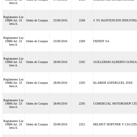
letra A.
Reglamento Ley
19886 Art. 53
Orden de Compra
23/06/2016
2268
S YS MANTENCION INDUSTRI
letra A.
Reglamento Ley
19886 Art. 53
Orden de Compra
23/06/2016
2269
FRINDT SA
letra A.
Reglamento Ley
19886 Art. 53
Orden de Compra
28/06/2016
2292
GUILLERMO ALBERTO GONZA
letra A.
Reglamento Ley
19886 Art. 53
Orden de Compra
28/06/2016
2293
KLAIBER ESPERGUEL JOSE
letra A.
Reglamento Ley
19886 Art. 53
Orden de Compra
28/06/2016
2295
COMERCIAL MOTORSHOP LT
letra A.
Reglamento Ley
19886 Art. 53
Orden de Compra
29/06/2016
2321
HELMUT HOPFNER Y CIA LTD
letra A.