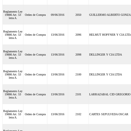
Reglamento Ley
19886 Art. 53
Orden de Compra
09/06/2016
2050
GUILLERMO ALBERTO GONZA
letra A.
Reglamento Ley
19886 Art. 53
Orden de Compra
13/06/2016
2096
HELMUT HOPFNER Y CIA LTD
letra A.
Reglamento Ley
19886 Art. 53
Orden de Compra
13/06/2016
2098
DELLINGER Y CIA LTDA
letra A.
Reglamento Ley
19886 Art. 53
Orden de Compra
13/06/2016
2100
DELLINGER Y CIA LTDA
letra A.
Reglamento Ley
19886 Art. 53
Orden de Compra
13/06/2016
2101
LARRAZABAL CID GREGORIO
letra A.
Reglamento Ley
19886 Art. 53
Orden de Compra
13/06/2016
2102
CARTES SEPULVEDA OSCAR
letra A.
Reglamento Ley