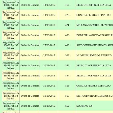
Reglamento Ley
19886 Art. 53
Orden de Compra
19/03/2015
419
HELMUT HOPFNER CIA LTDA
letra A.
Reglamento Ley
19886 Art. 53
Orden de Compra
19/03/2015
420
CONCHA FLORES REINALDO
letra A.
Reglamento Ley
19886 Art. 53
Orden de Compra
19/03/2015
421
MILLANAO MARIHUAL PEDRO
letra A.
Reglamento Ley
19886 Art. 53
Orden de Compra
23/03/2015
450
BOBADILLA GONZALEZ GUIL
letra A.
Reglamento Ley
19886 Art. 53
Orden de Compra
25/03/2015
489
SIST CONTRA INCENDIOS SUP
letra A.
Reglamento Ley
19886 Art. 53
Orden de Compra
26/03/2015
506
MUNICIPALIDAD DE TEMUCO
letra A.
Reglamento Ley
19886 Art. 53
Orden de Compra
30/03/2015
552
HELMUT HOPFNER CIA LTDA
letra A.
Reglamento Ley
19886 Art. 53
Orden de Compra
30/03/2015
557
HELMUT HOPFNER CIA LTDA
letra A.
Reglamento Ley
19886 Art. 53
Orden de Compra
30/03/2015
558
CONCHA FLORES REINALDO
letra A.
Reglamento Ley
19886 Art. 53
Orden de Compra
30/03/2015
560
SIST COBNTRA INCENDIOS SU
letra A.
Reglamento Ley
19886 Art. 53
Orden de Compra
30/03/2015
562
SODIMAC SA
letra A.