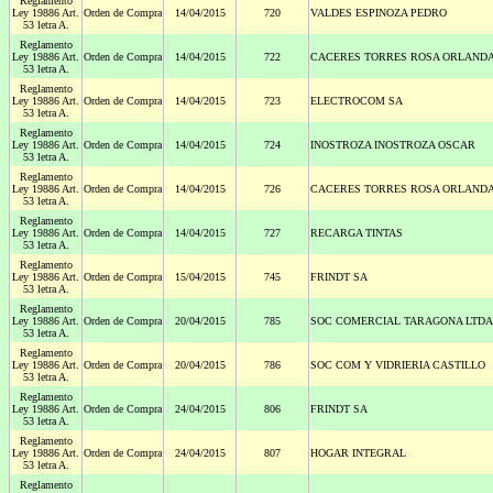
Reglamento
Ley 19886 Art.
Orden de Compra
14/04/2015
720
VALDES ESPINOZA PEDRO
53 letra A.
Reglamento
Ley 19886 Art.
Orden de Compra
14/04/2015
722
CACERES TORRES ROSA ORLAND
53 letra A.
Reglamento
Ley 19886 Art.
Orden de Compra
14/04/2015
723
ELECTROCOM SA
53 letra A.
Reglamento
Ley 19886 Art.
Orden de Compra
14/04/2015
724
INOSTROZA INOSTROZA OSCAR
53 letra A.
Reglamento
Ley 19886 Art.
Orden de Compra
14/04/2015
726
CACERES TORRES ROSA ORLAND
53 letra A.
Reglamento
Ley 19886 Art.
Orden de Compra
14/04/2015
727
RECARGA TINTAS
53 letra A.
Reglamento
Ley 19886 Art.
Orden de Compra
15/04/2015
745
FRINDT SA
53 letra A.
Reglamento
Ley 19886 Art.
Orden de Compra
20/04/2015
785
SOC COMERCIAL TARAGONA LTDA
53 letra A.
Reglamento
Ley 19886 Art.
Orden de Compra
20/04/2015
786
SOC COM Y VIDRIERIA CASTILLO
53 letra A.
Reglamento
Ley 19886 Art.
Orden de Compra
24/04/2015
806
FRINDT SA
53 letra A.
Reglamento
Ley 19886 Art.
Orden de Compra
24/04/2015
807
HOGAR INTEGRAL
53 letra A.
Reglamento