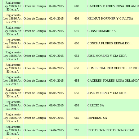
Reglamento
Ley 19886 Art.
Orden de Compra
02/04/2015
608
CACERES TORRES ROSA ORLAND
53 letra A.
Reglamento
Ley 19886 Art.
Orden de Compra
02/04/2015
609
HELMUT HOPFNER Y CIA LTDA
53 letra A.
Reglamento
Ley 19886 Art.
Orden de Compra
02/04/2015
610
CONSTRUMART SA
53 letra A.
Reglamento
Ley 19886 Art.
Orden de Compra
07/04/2015
650
CONCHA FLORES REINALDO
53 letra A.
Reglamento
Ley 19886 Art.
Orden de Compra
07/04/2015
652
JOSE MORENO Y CIA LTDA
53 letra A.
Reglamento
Ley 19886 Art.
Orden de Compra
07/04/2015
653
COMERCIAL RED OFFICE SUR LTD
53 letra A.
Reglamento
Ley 19886 Art.
Orden de Compra
07/04/2015
655
CACERES TORRES ROSA ORLAND
53 letra A.
Reglamento
Ley 19886 Art.
Orden de Compra
08/04/2015
657
JOSE MORENO Y CIA LTDA
53 letra A.
Reglamento
Ley 19886 Art.
Orden de Compra
08/04/2015
659
CRECIC SA
53 letra A.
Reglamento
Ley 19886 Art.
Orden de Compra
08/04/2015
660
IMPERIAL SA
53 letra A.
Reglamento
Ley 19886 Art.
Orden de Compra
14/04/2015
718
INOSTROZA INOSTROZA OSCAR
53 letra A.