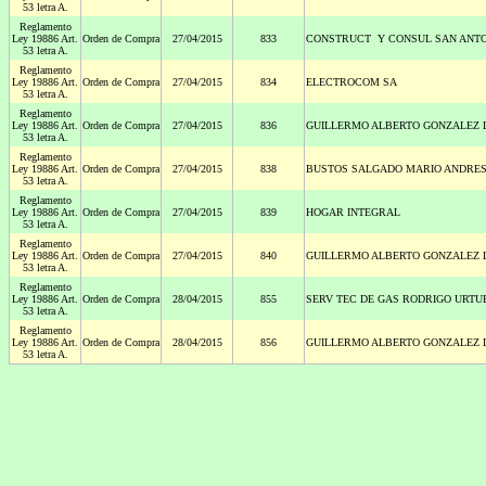
53 letra A.
Reglamento
Ley 19886 Art.
Orden de Compra
27/04/2015
833
CONSTRUCT Y CONSUL SAN ANTO
53 letra A.
Reglamento
Ley 19886 Art.
Orden de Compra
27/04/2015
834
ELECTROCOM SA
53 letra A.
Reglamento
Ley 19886 Art.
Orden de Compra
27/04/2015
836
GUILLERMO ALBERTO GONZALEZ 
53 letra A.
Reglamento
Ley 19886 Art.
Orden de Compra
27/04/2015
838
BUSTOS SALGADO MARIO ANDRE
53 letra A.
Reglamento
Ley 19886 Art.
Orden de Compra
27/04/2015
839
HOGAR INTEGRAL
53 letra A.
Reglamento
Ley 19886 Art.
Orden de Compra
27/04/2015
840
GUILLERMO ALBERTO GONZALEZ 
53 letra A.
Reglamento
Ley 19886 Art.
Orden de Compra
28/04/2015
855
SERV TEC DE GAS RODRIGO URTUB
53 letra A.
Reglamento
Ley 19886 Art.
Orden de Compra
28/04/2015
856
GUILLERMO ALBERTO GONZALEZ 
53 letra A.