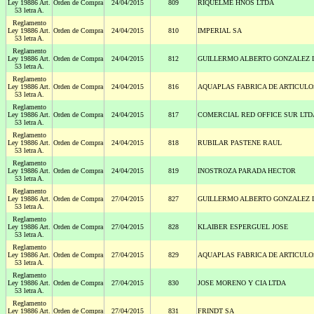
Ley 19886 Art.
Orden de Compra
24/04/2015
809
RIQUELME HNOS LTDA
53 letra A.
Reglamento
Ley 19886 Art.
Orden de Compra
24/04/2015
810
IMPERIAL SA
53 letra A.
Reglamento
Ley 19886 Art.
Orden de Compra
24/04/2015
812
GUILLERMO ALBERTO GONZALEZ 
53 letra A.
Reglamento
Ley 19886 Art.
Orden de Compra
24/04/2015
816
AQUAPLAS FABRICA DE ARTICULO
53 letra A.
Reglamento
Ley 19886 Art.
Orden de Compra
24/04/2015
817
COMERCIAL RED OFFICE SUR LTD
53 letra A.
Reglamento
Ley 19886 Art.
Orden de Compra
24/04/2015
818
RUBILAR PASTENE RAUL
53 letra A.
Reglamento
Ley 19886 Art.
Orden de Compra
24/04/2015
819
INOSTROZA PARADA HECTOR
53 letra A.
Reglamento
Ley 19886 Art.
Orden de Compra
27/04/2015
827
GUILLERMO ALBERTO GONZALEZ 
53 letra A.
Reglamento
Ley 19886 Art.
Orden de Compra
27/04/2015
828
KLAIBER ESPERGUEL JOSE
53 letra A.
Reglamento
Ley 19886 Art.
Orden de Compra
27/04/2015
829
AQUAPLAS FABRICA DE ARTICULO
53 letra A.
Reglamento
Ley 19886 Art.
Orden de Compra
27/04/2015
830
JOSE MORENO Y CIA LTDA
53 letra A.
Reglamento
Ley 19886 Art.
Orden de Compra
27/04/2015
831
FRINDT SA