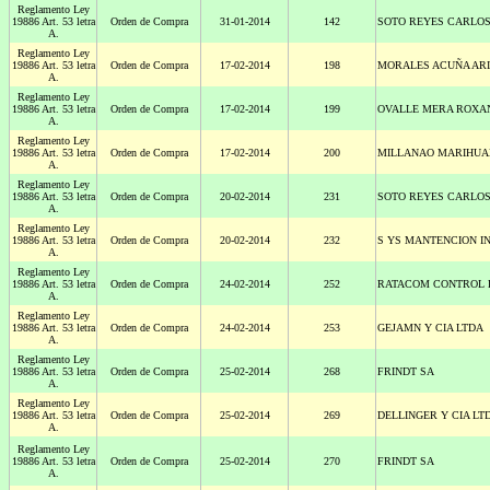
Reglamento Ley
19886 Art. 53 letra
Orden de Compra
31-01-2014
142
SOTO REYES CARLO
A.
Reglamento Ley
19886 Art. 53 letra
Orden de Compra
17-02-2014
198
MORALES ACUÑA AR
A.
Reglamento Ley
19886 Art. 53 letra
Orden de Compra
17-02-2014
199
OVALLE MERA ROXA
A.
Reglamento Ley
19886 Art. 53 letra
Orden de Compra
17-02-2014
200
MILLANAO MARIHUA
A.
Reglamento Ley
19886 Art. 53 letra
Orden de Compra
20-02-2014
231
SOTO REYES CARLO
A.
Reglamento Ley
19886 Art. 53 letra
Orden de Compra
20-02-2014
232
S YS MANTENCION I
A.
Reglamento Ley
19886 Art. 53 letra
Orden de Compra
24-02-2014
252
RATACOM CONTROL 
A.
Reglamento Ley
19886 Art. 53 letra
Orden de Compra
24-02-2014
253
GEJAMN Y CIA LTDA
A.
Reglamento Ley
19886 Art. 53 letra
Orden de Compra
25-02-2014
268
FRINDT SA
A.
Reglamento Ley
19886 Art. 53 letra
Orden de Compra
25-02-2014
269
DELLINGER Y CIA LT
A.
Reglamento Ley
19886 Art. 53 letra
Orden de Compra
25-02-2014
270
FRINDT SA
A.