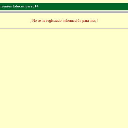
nvenios Educación 2014
¡ No se ha registrado información para mes !