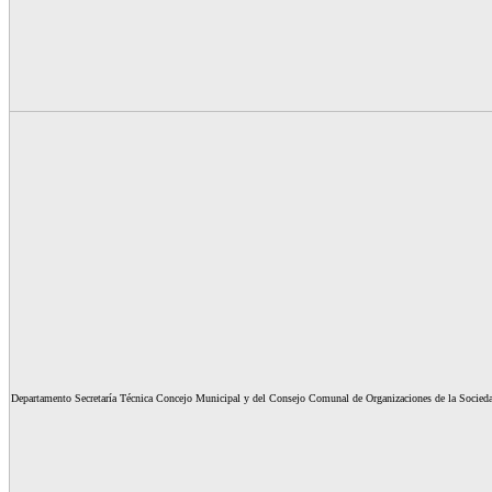
Departamento Secretaría Técnica Concejo Municipal y del Consejo Comunal de Organizaciones de la Socied