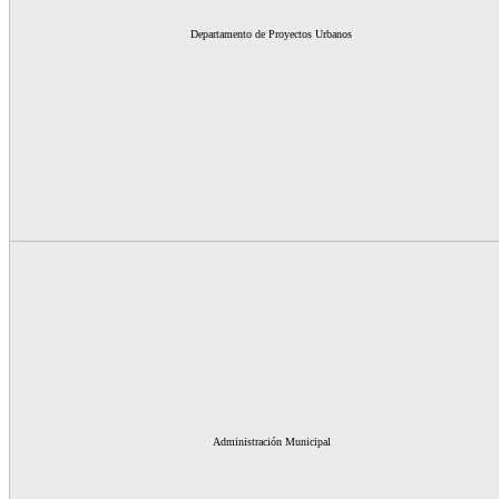
Departament
o de Proyectos Urbanos
Administración Municipal