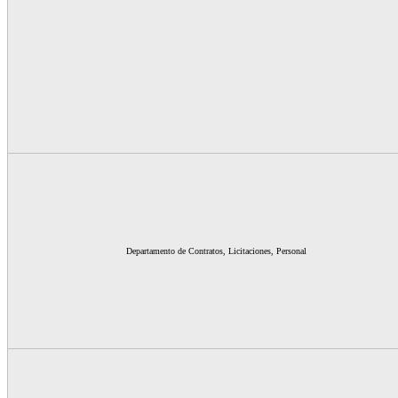
Departamento de Contratos, Licitaciones, Personal