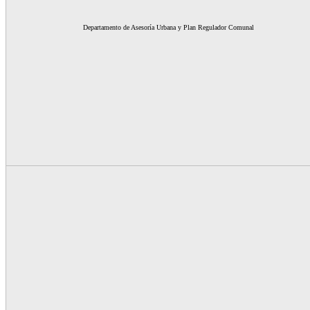
Departament
o de Asesoría Urbana y Plan Regulador Comunal